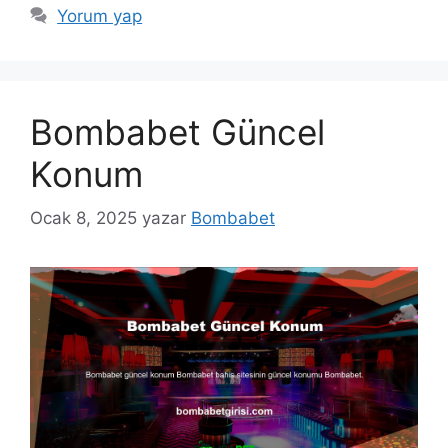
Yorum yap
Bombabet Güncel
Konum
Ocak 8, 2025
yazar
Bombabet