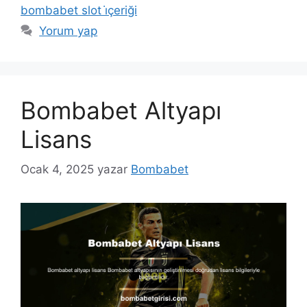
bombabet slot i̇çeriği
Yorum yap
Bombabet Altyapı
Lisans
Ocak 4, 2025
yazar
Bombabet