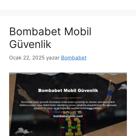
Bombabet Mobil
Güvenlik
Ocak 22, 2025
yazar
Bombabet