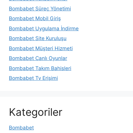
Bombabet Süreç Yönetimi
Bombabet Mobil Giriş
Bombabet Uygulama İndirme
Bombabet Site Kuruluşu
Bombabet Müşteri Hizmeti
Bombabet Canlı Oyunlar
Bombabet Takım Bahisleri
Bombabet Tv Erişimi
Kategoriler
Bombabet