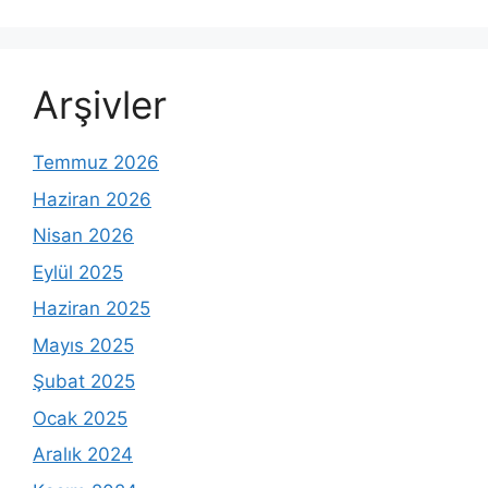
Arşivler
Temmuz 2026
Haziran 2026
Nisan 2026
Eylül 2025
Haziran 2025
Mayıs 2025
Şubat 2025
Ocak 2025
Aralık 2024