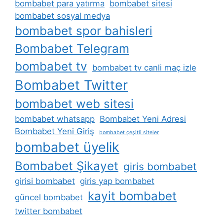
bombabet para yatırma
bombabet sitesi
bombabet sosyal medya
bombabet spor bahisleri
Bombabet Telegram
bombabet tv
bombabet tv canli maç izle
Bombabet Twitter
bombabet web sitesi
bombabet whatsapp
Bombabet Yeni Adresi
Bombabet Yeni Giriş
bombabet çeşitli siteler
bombabet üyelik
Bombabet Şikayet
giris bombabet
girisi bombabet
giris yap bombabet
kayit bombabet
güncel bombabet
twitter bombabet