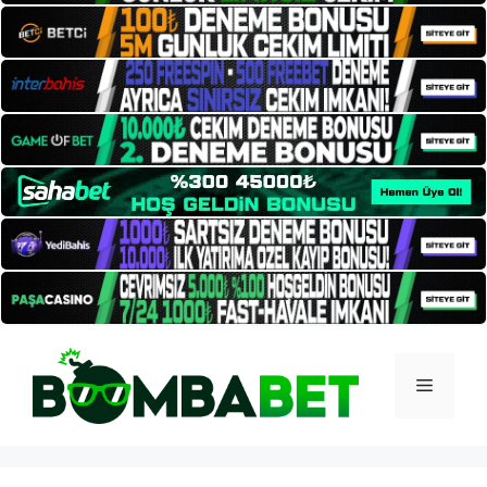
İçeriğe
atla
Menü