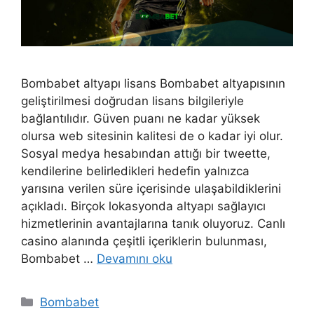
Bombabet altyapı lisans Bombabet altyapısının
geliştirilmesi doğrudan lisans bilgileriyle
bağlantılıdır. Güven puanı ne kadar yüksek
olursa web sitesinin kalitesi de o kadar iyi olur.
Sosyal medya hesabından attığı bir tweette,
kendilerine belirledikleri hedefin yalnızca
yarısına verilen süre içerisinde ulaşabildiklerini
açıkladı. Birçok lokasyonda altyapı sağlayıcı
hizmetlerinin avantajlarına tanık oluyoruz. Canlı
casino alanında çeşitli içeriklerin bulunması,
Bombabet …
Devamını oku
Kategoriler
Bombabet