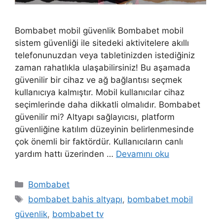
Bombabet mobil güvenlik Bombabet mobil
sistem güvenliği ile sitedeki aktivitelere akıllı
telefonunuzdan veya tabletinizden istediğiniz
zaman rahatlıkla ulaşabilirsiniz! Bu aşamada
güvenilir bir cihaz ve ağ bağlantısı seçmek
kullanıcıya kalmıştır. Mobil kullanıcılar cihaz
seçimlerinde daha dikkatli olmalıdır. Bombabet
güvenilir mi? Altyapı sağlayıcısı, platform
güvenliğine katılım düzeyinin belirlenmesinde
çok önemli bir faktördür. Kullanıcıların canlı
yardım hattı üzerinden …
Devamını oku
Kategoriler
Bombabet
Etiketler
bombabet bahis altyapı
,
bombabet mobil
güvenlik
,
bombabet tv