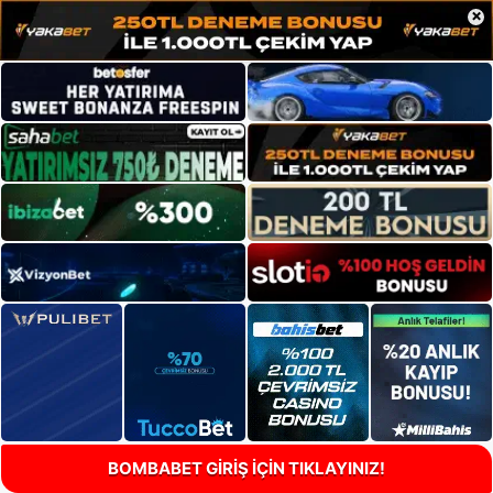
×
BOMBABET GİRİŞ İÇİN TIKLAYINIZ!