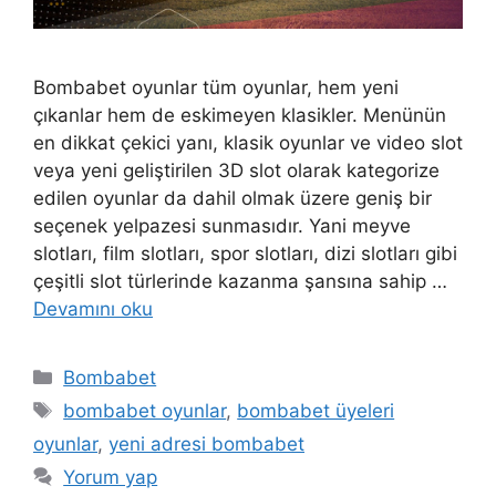
Bombabet oyunlar tüm oyunlar, hem yeni
çıkanlar hem de eskimeyen klasikler. Menünün
en dikkat çekici yanı, klasik oyunlar ve video slot
veya yeni geliştirilen 3D slot olarak kategorize
edilen oyunlar da dahil olmak üzere geniş bir
seçenek yelpazesi sunmasıdır. Yani meyve
slotları, film slotları, spor slotları, dizi slotları gibi
çeşitli slot türlerinde kazanma şansına sahip …
Devamını oku
Kategoriler
Bombabet
Etiketler
bombabet oyunlar
,
bombabet üyeleri
oyunlar
,
yeni adresi bombabet
Yorum yap