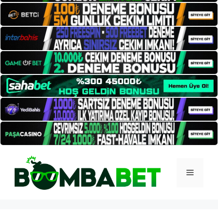
İçeriğe
atla
Menü