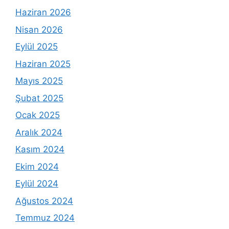
Haziran 2026
Nisan 2026
Eylül 2025
Haziran 2025
Mayıs 2025
Şubat 2025
Ocak 2025
Aralık 2024
Kasım 2024
Ekim 2024
Eylül 2024
Ağustos 2024
Temmuz 2024