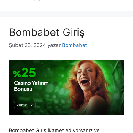
Bombabet Giriş
Şubat 28, 2024
yazar
Bombabet
Bombabet Giriş ikamet ediyorsanız ve