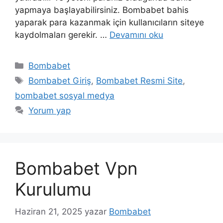
yapmaya başlayabilirsiniz. Bombabet bahis
yaparak para kazanmak için kullanıcıların siteye
kaydolmaları gerekir. …
Devamını oku
Kategoriler
Bombabet
Etiketler
Bombabet Giriş
,
Bombabet Resmi Site
,
bombabet sosyal medya
Yorum yap
Bombabet Vpn
Kurulumu
Haziran 21, 2025
yazar
Bombabet