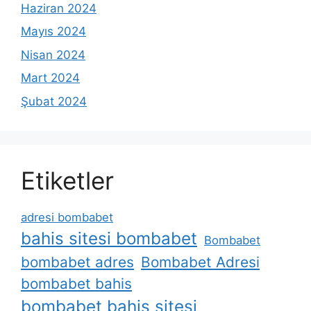
Haziran 2024
Mayıs 2024
Nisan 2024
Mart 2024
Şubat 2024
Etiketler
adresi bombabet
bahis sitesi bombabet
Bombabet
bombabet adres
Bombabet Adresi
bombabet bahis
bombabet bahis sitesi