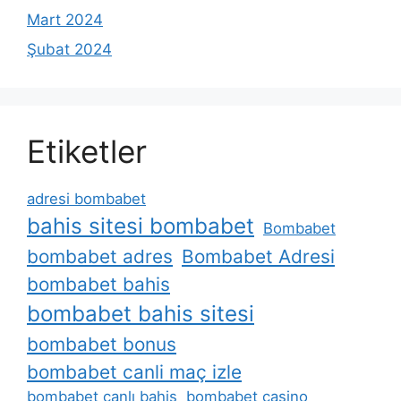
Mart 2024
Şubat 2024
Etiketler
adresi bombabet
bahis sitesi bombabet
Bombabet
bombabet adres
Bombabet Adresi
bombabet bahis
bombabet bahis sitesi
bombabet bonus
bombabet canli maç izle
bombabet canlı bahis
bombabet casino