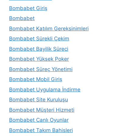
Bombabet Giriş
Bombabet
Bombabet Katılım Gereksinimleri
Bombabet Sürekli Çekim
Bombabet Bayilik Süreci
Bombabet Yüksek Poker
Bombabet Süreç Yönetimi
Bombabet Mobil Giriş
Bombabet Uygulama İndirme
Bombabet Site Kuruluşu
Bombabet Müşteri Hizmeti
Bombabet Canlı Oyunlar
Bombabet Takım Bahisleri