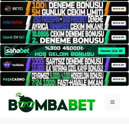
İçeriğe
atla
Menü