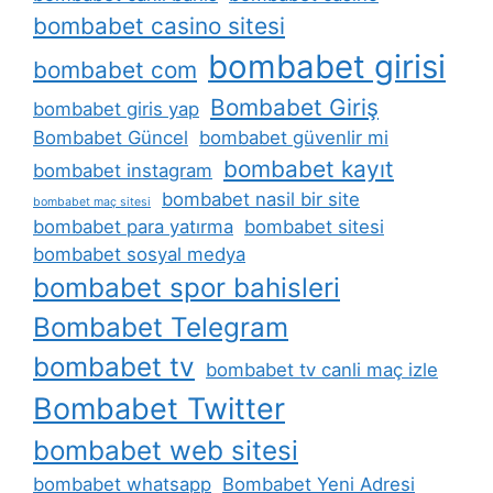
bombabet casino sitesi
bombabet girisi
bombabet com
Bombabet Giriş
bombabet giris yap
Bombabet Güncel
bombabet güvenlir mi
bombabet kayıt
bombabet instagram
bombabet nasil bir site
bombabet maç sitesi
bombabet para yatırma
bombabet sitesi
bombabet sosyal medya
bombabet spor bahisleri
Bombabet Telegram
bombabet tv
bombabet tv canli maç izle
Bombabet Twitter
bombabet web sitesi
bombabet whatsapp
Bombabet Yeni Adresi