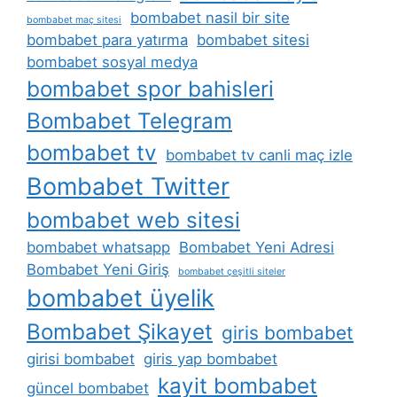
bombabet nasil bir site
bombabet maç sitesi
bombabet para yatırma
bombabet sitesi
bombabet sosyal medya
bombabet spor bahisleri
Bombabet Telegram
bombabet tv
bombabet tv canli maç izle
Bombabet Twitter
bombabet web sitesi
bombabet whatsapp
Bombabet Yeni Adresi
Bombabet Yeni Giriş
bombabet çeşitli siteler
bombabet üyelik
Bombabet Şikayet
giris bombabet
girisi bombabet
giris yap bombabet
kayit bombabet
güncel bombabet