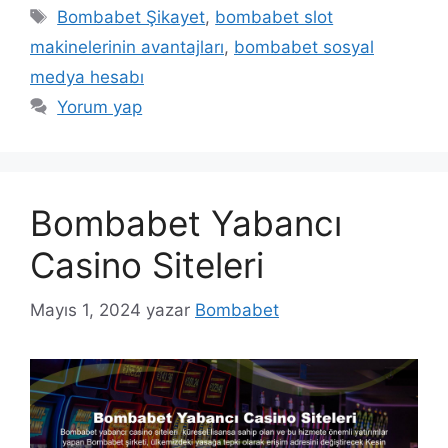
Etiketler
Bombabet Şikayet
,
bombabet slot
makinelerinin avantajları
,
bombabet sosyal
medya hesabı
Yorum yap
Bombabet Yabancı
Casino Siteleri
Mayıs 1, 2024
yazar
Bombabet