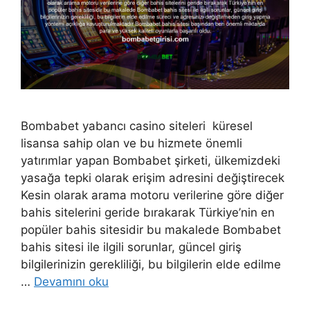
Bombabet yabancı casino siteleri küresel
lisansa sahip olan ve bu hizmete önemli
yatırımlar yapan Bombabet şirketi, ülkemizdeki
yasağa tepki olarak erişim adresini değiştirecek
Kesin olarak arama motoru verilerine göre diğer
bahis sitelerini geride bırakarak Türkiye’nin en
popüler bahis sitesidir bu makalede Bombabet
bahis sitesi ile ilgili sorunlar, güncel giriş
bilgilerinizin gerekliliği, bu bilgilerin elde edilme
…
Devamını oku