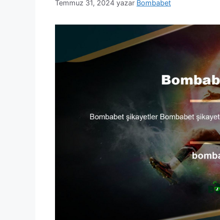
Temmuz 31, 2024
yazar
Bombabet