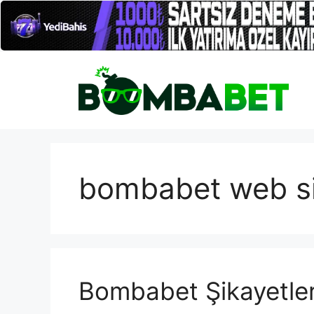
İçeriğe
atla
bombabet web si
Bombabet Şikayetle