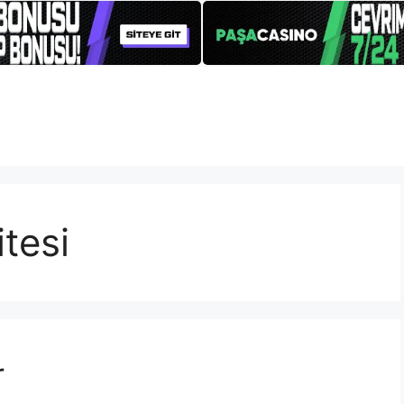
tesi
r