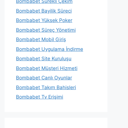
Bombabet Sürekli Çekim
Bombabet Bayilik Süreci
Bombabet Yüksek Poker
Bombabet Süreç Yönetimi
Bombabet Mobil Giriş
Bombabet Uygulama İndirme
Bombabet Site Kuruluşu
Bombabet Müşteri Hizmeti
Bombabet Canlı Oyunlar
Bombabet Takım Bahisleri
Bombabet Tv Erişimi