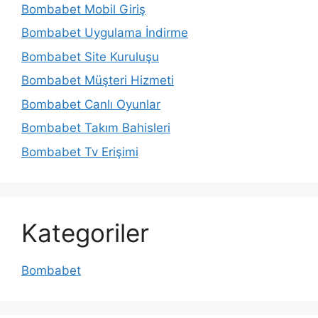
Bombabet Mobil Giriş
Bombabet Uygulama İndirme
Bombabet Site Kuruluşu
Bombabet Müşteri Hizmeti
Bombabet Canlı Oyunlar
Bombabet Takım Bahisleri
Bombabet Tv Erişimi
Kategoriler
Bombabet