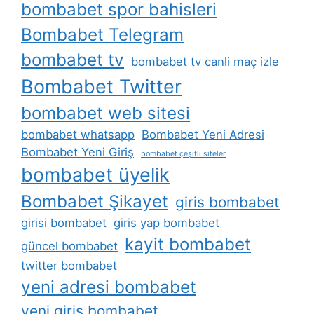
bombabet spor bahisleri
Bombabet Telegram
bombabet tv
bombabet tv canli maç izle
Bombabet Twitter
bombabet web sitesi
bombabet whatsapp
Bombabet Yeni Adresi
Bombabet Yeni Giriş
bombabet çeşitli siteler
bombabet üyelik
Bombabet Şikayet
giris bombabet
girisi bombabet
giris yap bombabet
kayit bombabet
güncel bombabet
twitter bombabet
yeni adresi bombabet
yeni giris bombabet