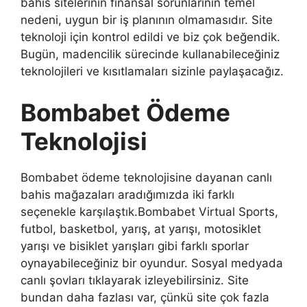
bahis sitelerinin finansal sorunlarının temel
nedeni, uygun bir iş planının olmamasıdır. Site
teknoloji için kontrol edildi ve biz çok beğendik.
Bugün, madencilik sürecinde kullanabileceğiniz
teknolojileri ve kısıtlamaları sizinle paylaşacağız.
Bombabet Ödeme
Teknolojisi
Bombabet ödeme teknolojisine dayanan canlı
bahis mağazaları aradığımızda iki farklı
seçenekle karşılaştık.Bombabet Virtual Sports,
futbol, basketbol, yarış, at yarışı, motosiklet
yarışı ve bisiklet yarışları gibi farklı sporlar
oynayabileceğiniz bir oyundur. Sosyal medyada
canlı şovları tıklayarak izleyebilirsiniz. Site
bundan daha fazlası var, çünkü site çok fazla