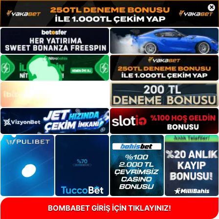
×
BOMBABET GİRİŞ İÇİN TIKLAYINIZ!