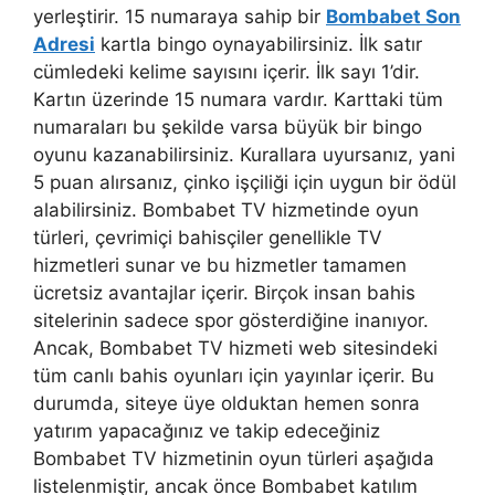
yerleştirir. 15 numaraya sahip bir
Bombabet Son
Adresi
kartla bingo oynayabilirsiniz. İlk satır
cümledeki kelime sayısını içerir. İlk sayı 1’dir.
Kartın üzerinde 15 numara vardır. Karttaki tüm
numaraları bu şekilde varsa büyük bir bingo
oyunu kazanabilirsiniz. Kurallara uyursanız, yani
5 puan alırsanız, çinko işçiliği için uygun bir ödül
alabilirsiniz. Bombabet TV hizmetinde oyun
türleri, çevrimiçi bahisçiler genellikle TV
hizmetleri sunar ve bu hizmetler tamamen
ücretsiz avantajlar içerir. Birçok insan bahis
sitelerinin sadece spor gösterdiğine inanıyor.
Ancak, Bombabet TV hizmeti web sitesindeki
tüm canlı bahis oyunları için yayınlar içerir. Bu
durumda, siteye üye olduktan hemen sonra
yatırım yapacağınız ve takip edeceğiniz
Bombabet TV hizmetinin oyun türleri aşağıda
listelenmiştir, ancak önce Bombabet katılım