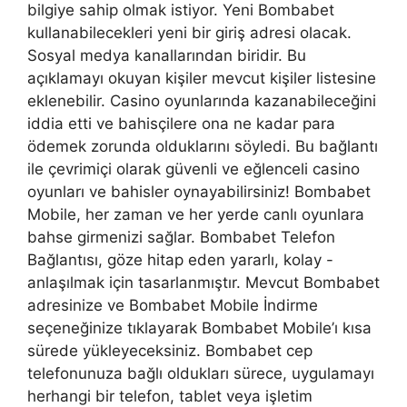
bilgiye sahip olmak istiyor. Yeni Bombabet
kullanabilecekleri yeni bir giriş adresi olacak.
Sosyal medya kanallarından biridir. Bu
açıklamayı okuyan kişiler mevcut kişiler listesine
eklenebilir. Casino oyunlarında kazanabileceğini
iddia etti ve bahisçilere ona ne kadar para
ödemek zorunda olduklarını söyledi. Bu bağlantı
ile çevrimiçi olarak güvenli ve eğlenceli casino
oyunları ve bahisler oynayabilirsiniz! Bombabet
Mobile, her zaman ve her yerde canlı oyunlara
bahse girmenizi sağlar. Bombabet Telefon
Bağlantısı, göze hitap eden yararlı, kolay -
anlaşılmak için tasarlanmıştır. Mevcut Bombabet
adresinize ve Bombabet Mobile İndirme
seçeneğinize tıklayarak Bombabet Mobile’ı kısa
sürede yükleyeceksiniz. Bombabet cep
telefonunuza bağlı oldukları sürece, uygulamayı
herhangi bir telefon, tablet veya işletim