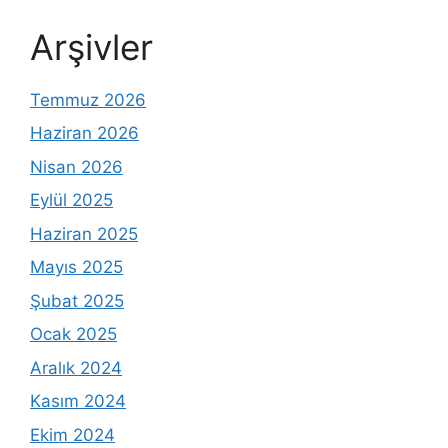
Arşivler
Temmuz 2026
Haziran 2026
Nisan 2026
Eylül 2025
Haziran 2025
Mayıs 2025
Şubat 2025
Ocak 2025
Aralık 2024
Kasım 2024
Ekim 2024