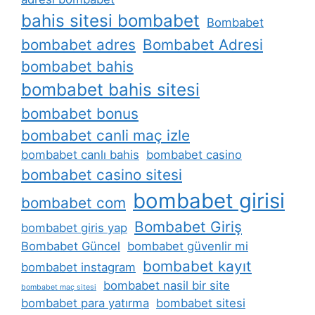
bahis sitesi bombabet
Bombabet
bombabet adres
Bombabet Adresi
bombabet bahis
bombabet bahis sitesi
bombabet bonus
bombabet canli maç izle
bombabet canlı bahis
bombabet casino
bombabet casino sitesi
bombabet girisi
bombabet com
Bombabet Giriş
bombabet giris yap
Bombabet Güncel
bombabet güvenlir mi
bombabet kayıt
bombabet instagram
bombabet nasil bir site
bombabet maç sitesi
bombabet para yatırma
bombabet sitesi