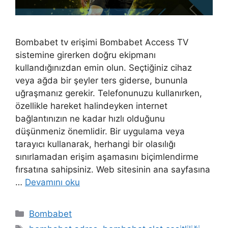
Bombabet tv erişimi Bombabet Access TV
sistemine girerken doğru ekipmanı
kullandığınızdan emin olun. Seçtiğiniz cihaz
veya ağda bir şeyler ters giderse, bununla
uğraşmanız gerekir. Telefonunuzu kullanırken,
özellikle hareket halindeyken internet
bağlantınızın ne kadar hızlı olduğunu
düşünmeniz önemlidir. Bir uygulama veya
tarayıcı kullanarak, herhangi bir olasılığı
sınırlamadan erişim aşamasını biçimlendirme
fırsatına sahipsiniz. Web sitesinin ana sayfasına
…
Devamını oku
Kategoriler
Bombabet
Etiketler