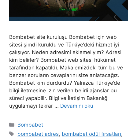
Bombabet site kuruluşu Bombabet için web
sitesi şimdi kuruldu ve Türkiye’deki hizmet iyi
çalışıyor. Neden adresimi eklemeliyim? Adresi
kim belirler? Bombabet web sitesi hükümet
tarafından kapatıldı. Makalemizdeki tüm bu ve
benzer soruların cevaplarını size anlatacağız.
Bombabet kim durdurdu? Yalnızca Türkiye’de
bilgi iletmesine izin verilen belirli ajanslar bu
süreci yapabilir. Bilgi ve İletişim Bakanlığı
uygulamayı tekrar …
Devamını oku
Kategoriler
Bombabet
Etiketler
bombabet adres
,
bombabet ödül fırsatları
,