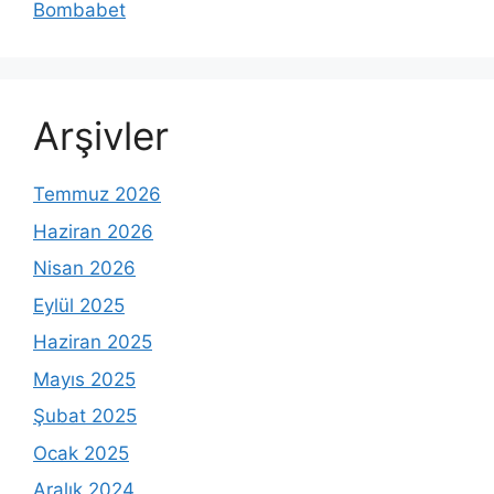
Bombabet
Arşivler
Temmuz 2026
Haziran 2026
Nisan 2026
Eylül 2025
Haziran 2025
Mayıs 2025
Şubat 2025
Ocak 2025
Aralık 2024