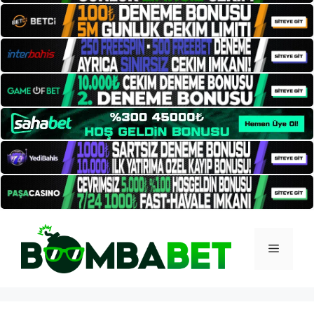
İçeriğe
atla
Menü