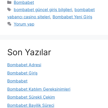
Kategoriler
Bombabet
Etiketler
bombabet güncel giriş bilgileri
,
bombabet
yabancı casino siteleri
,
Bombabet Yeni Giriş
Yorum yap
Son Yazılar
Bombabet Adresi
Bombabet Giriş
Bombabet
Bombabet Katılım Gereksinimleri
Bombabet Sürekli Çekim
Bombabet Bayilik Süreci