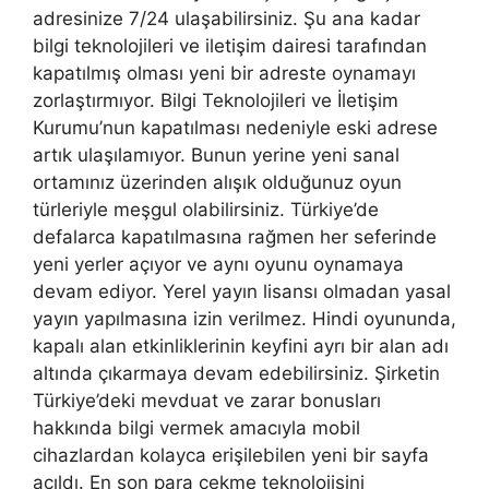
adresinize 7/24 ulaşabilirsiniz. Şu ana kadar
bilgi teknolojileri ve iletişim dairesi tarafından
kapatılmış olması yeni bir adreste oynamayı
zorlaştırmıyor. Bilgi Teknolojileri ve İletişim
Kurumu’nun kapatılması nedeniyle eski adrese
artık ulaşılamıyor. Bunun yerine yeni sanal
ortamınız üzerinden alışık olduğunuz oyun
türleriyle meşgul olabilirsiniz. Türkiye’de
defalarca kapatılmasına rağmen her seferinde
yeni yerler açıyor ve aynı oyunu oynamaya
devam ediyor. Yerel yayın lisansı olmadan yasal
yayın yapılmasına izin verilmez. Hindi oyununda,
kapalı alan etkinliklerinin keyfini ayrı bir alan adı
altında çıkarmaya devam edebilirsiniz. Şirketin
Türkiye’deki mevduat ve zarar bonusları
hakkında bilgi vermek amacıyla mobil
cihazlardan kolayca erişilebilen yeni bir sayfa
açıldı. En son para çekme teknolojisini