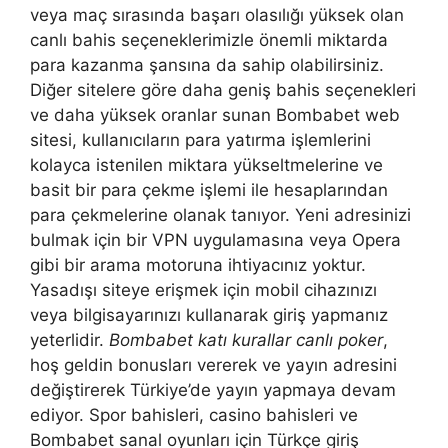
veya maç sırasında başarı olasılığı yüksek olan
canlı bahis seçeneklerimizle önemli miktarda
para kazanma şansına da sahip olabilirsiniz.
Diğer sitelere göre daha geniş bahis seçenekleri
ve daha yüksek oranlar sunan Bombabet web
sitesi, kullanıcıların para yatırma işlemlerini
kolayca istenilen miktara yükseltmelerine ve
basit bir para çekme işlemi ile hesaplarından
para çekmelerine olanak tanıyor. Yeni adresinizi
bulmak için bir VPN uygulamasına veya Opera
gibi bir arama motoruna ihtiyacınız yoktur.
Yasadışı siteye erişmek için mobil cihazınızı
veya bilgisayarınızı kullanarak giriş yapmanız
yeterlidir.
Bombabet katı kurallar canlı poker
,
hoş geldin bonusları vererek ve yayın adresini
değiştirerek Türkiye’de yayın yapmaya devam
ediyor. Spor bahisleri, casino bahisleri ve
Bombabet sanal oyunları için Türkçe giriş