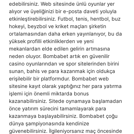
edebilirsiniz. Web sitesinde ünlü oyunlar yer
alıyor ve üyeliğinizi bir e-posta daveti yoluyla
etkinleştirebilirsiniz. Futbol, ​​tenis, hentbol, ​​buz
hokeyi, beyzbol ve kriket maçları şirketin
ortalamasından daha erken yayınlanıyor, bu da
yüksek profilli etkinliklerden ve yeni
mekanlardan elde edilen gelirin artmasına
neden oluyor. Bombabet artık en güvenilir
casino oyunlarından ve spor sitelerinden birini
sunan, bahis ve para kazanmak için oldukça
erişilebilir bir platformdur. Bombabet web
sitesine kayıt olarak yaptığınız her para yatırma
işlemi için önemli miktarda bonus
kazanabilirsiniz. Sitede oynamaya başlamadan
önce yatırım sürecini tamamlayarak para
kazanmaya başlayabilirsiniz. Bombabet çoğu
dünya şampiyonasında kendinize
güvenebilirsiniz. İlgileniyorsanız maç öncesinde