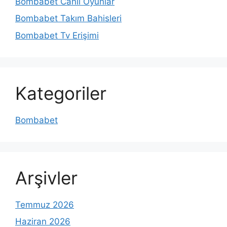
Bombabet Canlı Oyunlar
Bombabet Takım Bahisleri
Bombabet Tv Erişimi
Kategoriler
Bombabet
Arşivler
Temmuz 2026
Haziran 2026