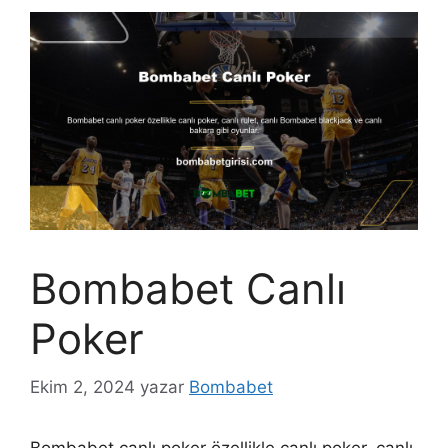
Bombabet Canlı
Poker
Ekim 2, 2024
yazar
Bombabet