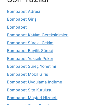
Bombabet Adresi
Bombabet Giriş
Bombabet
Bombabet Katılım Gereksinimleri
Bombabet Sürekli Çekim
Bombabet Bayilik Süreci
Bombabet Yüksek Poker
Bombabet Süreç Yönetimi
Bombabet Mobil Giriş
Bombabet Uygulama İndirme
Bombabet Site Kuruluşu
Bombabet Müşteri Hizmeti