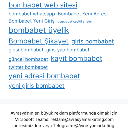
bombabet web sitesi
bombabet whatsapp
Bombabet Yeni Adresi
Bombabet Yeni Giriş
bombabet çeşitli siteler
bombabet üyelik
Bombabet Şikayet
giris bombabet
girisi bombabet
giris yap bombabet
kayit bombabet
güncel bombabet
twitter bombabet
yeni adresi bombabet
yeni giris bombabet
Avrasya'nın en büyük reklam platformunda olmak için
Microsoft Teams:
reklam@avrasyamarketing.com
adresimizden veya Telegram: @Avrasyamarketing