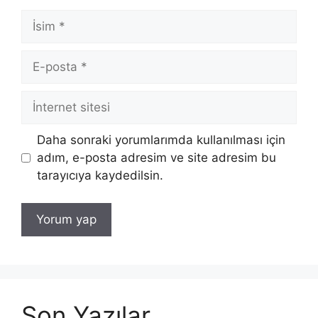
İsim
E-
posta
İnternet
sitesi
Daha sonraki yorumlarımda kullanılması için
adım, e-posta adresim ve site adresim bu
tarayıcıya kaydedilsin.
Son Yazılar