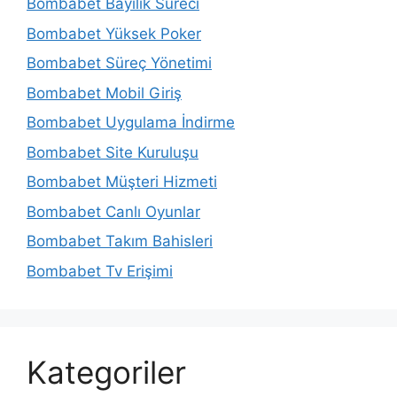
Bombabet Bayilik Süreci
Bombabet Yüksek Poker
Bombabet Süreç Yönetimi
Bombabet Mobil Giriş
Bombabet Uygulama İndirme
Bombabet Site Kuruluşu
Bombabet Müşteri Hizmeti
Bombabet Canlı Oyunlar
Bombabet Takım Bahisleri
Bombabet Tv Erişimi
Kategoriler