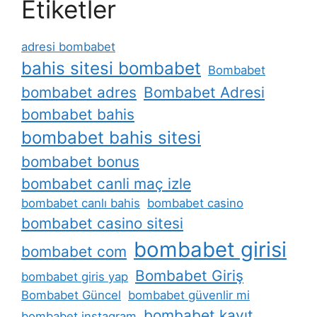
Etiketler
adresi bombabet
bahis sitesi bombabet
Bombabet
bombabet adres
Bombabet Adresi
bombabet bahis
bombabet bahis sitesi
bombabet bonus
bombabet canli maç izle
bombabet canlı bahis
bombabet casino
bombabet casino sitesi
bombabet girisi
bombabet com
Bombabet Giriş
bombabet giris yap
Bombabet Güncel
bombabet güvenlir mi
bombabet kayıt
bombabet instagram