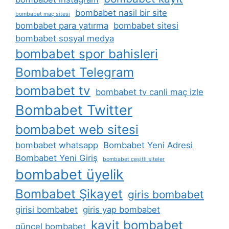
bombabet nasil bir site
bombabet maç sitesi
bombabet para yatırma
bombabet sitesi
bombabet sosyal medya
bombabet spor bahisleri
Bombabet Telegram
bombabet tv
bombabet tv canli maç izle
Bombabet Twitter
bombabet web sitesi
bombabet whatsapp
Bombabet Yeni Adresi
Bombabet Yeni Giriş
bombabet çeşitli siteler
bombabet üyelik
Bombabet Şikayet
giris bombabet
girisi bombabet
giris yap bombabet
kayit bombabet
güncel bombabet