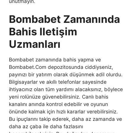
unutmayın.
Bombabet Zamanında
Bahis Iletişim
Uzmanları
Bombabet zamanında bahis yapma ve
Bombabet.Com depozitosunda ciddiyseniz,
payınızı bir yatırım olarak düşünmek adil olurdu.
Bilgisayarlar ve akıllı telefonlar sayesinde
ihtiyacınız olan tüm yardımı alacaksınız, böylece
yeni rolünüze güvenebilirsiniz. Canlı bahis
kanalını anında kontrol edebilir ve oyunun
önünde kalmak için hızlı kararlar verebilirsiniz.
Bu ipuçlarını takip ederek, daha az zamanda ve
daha az çaba ile daha fazlasını