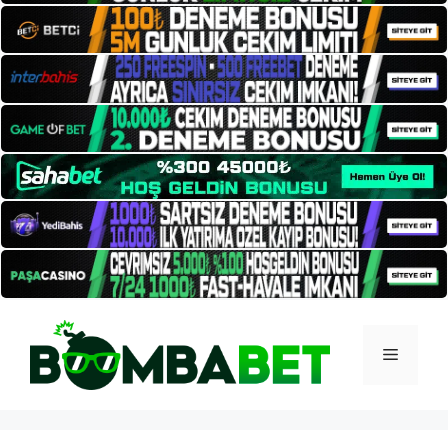
İçeriğe
atla
Menü