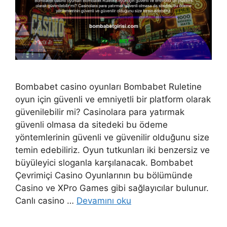
Bombabet casino oyunları Bombabet Ruletine
oyun için güvenli ve emniyetli bir platform olarak
güvenilebilir mi? Casinolara para yatırmak
güvenli olmasa da sitedeki bu ödeme
yöntemlerinin güvenli ve güvenilir olduğunu size
temin edebiliriz. Oyun tutkunları iki benzersiz ve
büyüleyici sloganla karşılanacak. Bombabet
Çevrimiçi Casino Oyunlarının bu bölümünde
Casino ve XPro Games gibi sağlayıcılar bulunur.
Canlı casino …
Devamını oku