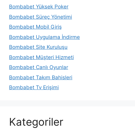
Bombabet Yüksek Poker
Bombabet Süreç Yönetimi
Bombabet Mobil Giriş
Bombabet Uygulama İndirme
Bombabet Site Kuruluşu
Bombabet Müşteri Hizmeti
Bombabet Canlı Oyunlar
Bombabet Takım Bahisleri
Bombabet Tv Erişimi
Kategoriler