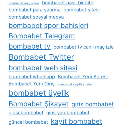
bombabet nasil bir site
bombabet maç sitesi
bombabet para yatırma
bombabet sitesi
bombabet sosyal medya
bombabet spor bahisleri
Bombabet Telegram
bombabet tv
bombabet tv canli maç izle
Bombabet Twitter
bombabet web sitesi
bombabet whatsapp
Bombabet Yeni Adresi
Bombabet Yeni Giriş
bombabet çeşitli siteler
bombabet üyelik
Bombabet Şikayet
giris bombabet
girisi bombabet
giris yap bombabet
kayit bombabet
güncel bombabet