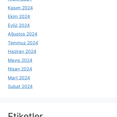
Kasım 2024
Ekim 2024
Eylül 2024
Ağustos 2024
Temmuz 2024
Haziran 2024
Mayıs 2024
Nisan 2024
Mart 2024
Şubat 2024
Etiketler