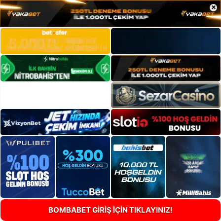
×
BOMBABET GİRİŞ İÇİN TIKLAYINIZ!