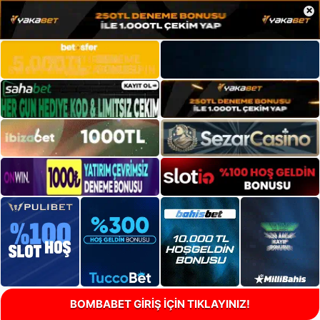
×
BOMBABET GİRİŞ İÇİN TIKLAYINIZ!