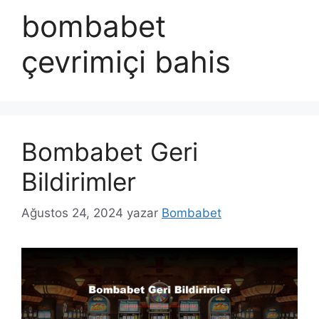
bombabet
çevrimiçi bahis
Bombabet Geri
Bildirimler
Ağustos 24, 2024
yazar
Bombabet