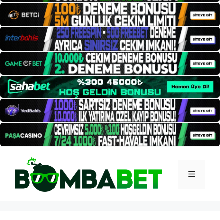
İçeriğe
atla
Menü