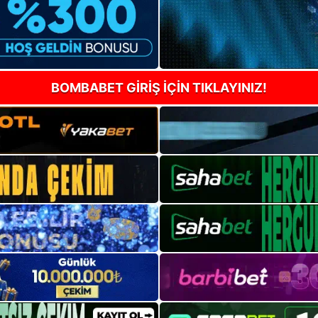
BOMBABET GİRİŞ İÇİN TIKLAYINIZ!