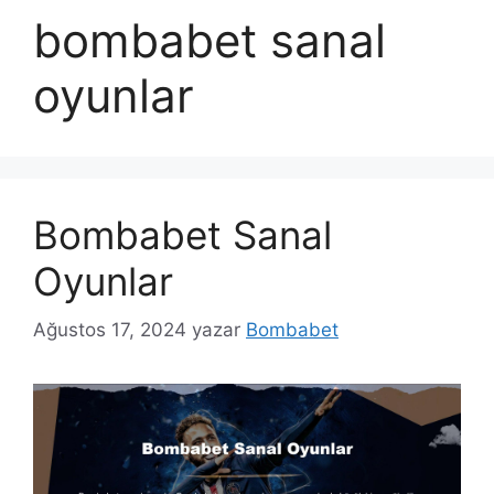
bombabet sanal
oyunlar
Bombabet Sanal
Oyunlar
Ağustos 17, 2024
yazar
Bombabet