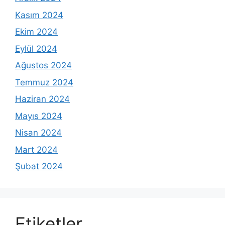
Kasım 2024
Ekim 2024
Eylül 2024
Ağustos 2024
Temmuz 2024
Haziran 2024
Mayıs 2024
Nisan 2024
Mart 2024
Şubat 2024
Etiketler