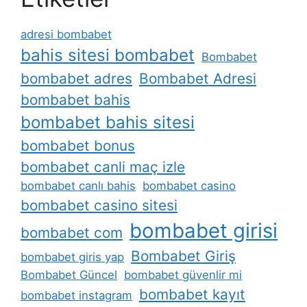
adresi bombabet
bahis sitesi bombabet
Bombabet
bombabet adres
Bombabet Adresi
bombabet bahis
bombabet bahis sitesi
bombabet bonus
bombabet canli maç izle
bombabet canlı bahis
bombabet casino
bombabet casino sitesi
bombabet girisi
bombabet com
Bombabet Giriş
bombabet giris yap
Bombabet Güncel
bombabet güvenlir mi
bombabet kayıt
bombabet instagram