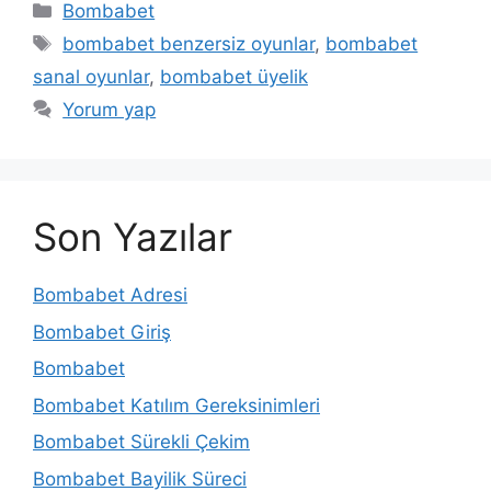
Kategoriler
Bombabet
Etiketler
bombabet benzersiz oyunlar
,
bombabet
sanal oyunlar
,
bombabet üyelik
Yorum yap
Son Yazılar
Bombabet Adresi
Bombabet Giriş
Bombabet
Bombabet Katılım Gereksinimleri
Bombabet Sürekli Çekim
Bombabet Bayilik Süreci