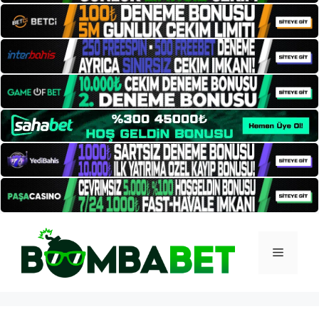
İçeriğe
atla
Menü