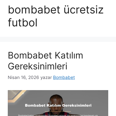
bombabet ücretsiz
futbol
Bombabet Katılım
Gereksinimleri
Nisan 16, 2026
yazar
Bombabet