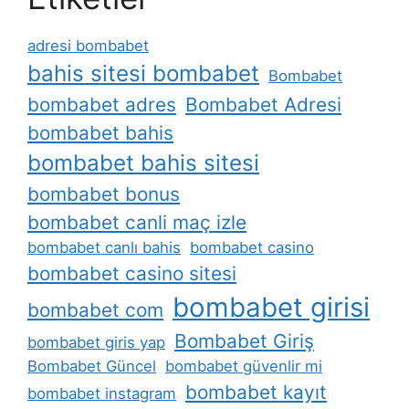
adresi bombabet
bahis sitesi bombabet
Bombabet
bombabet adres
Bombabet Adresi
bombabet bahis
bombabet bahis sitesi
bombabet bonus
bombabet canli maç izle
bombabet canlı bahis
bombabet casino
bombabet casino sitesi
bombabet girisi
bombabet com
Bombabet Giriş
bombabet giris yap
Bombabet Güncel
bombabet güvenlir mi
bombabet kayıt
bombabet instagram