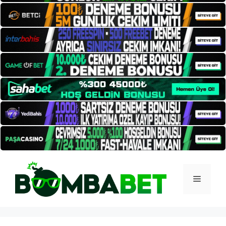
İçeriğe
atla
Menü