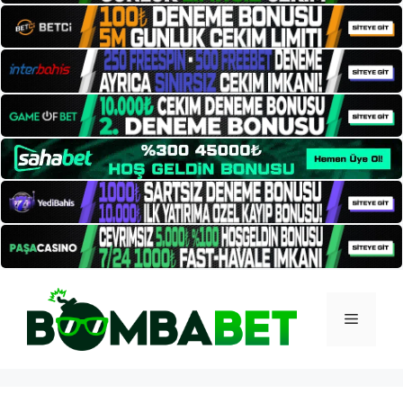
İçeriğe
atla
Menü