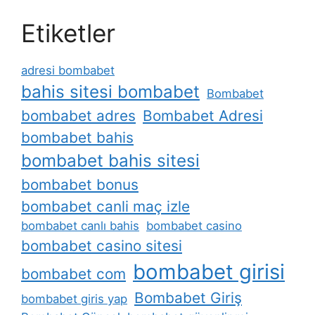
Etiketler
adresi bombabet
bahis sitesi bombabet
Bombabet
bombabet adres
Bombabet Adresi
bombabet bahis
bombabet bahis sitesi
bombabet bonus
bombabet canli maç izle
bombabet canlı bahis
bombabet casino
bombabet casino sitesi
bombabet girisi
bombabet com
Bombabet Giriş
bombabet giris yap