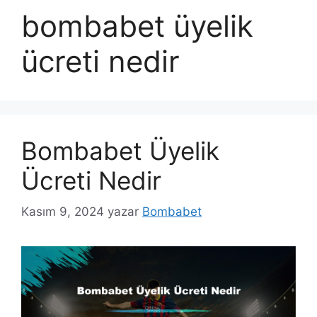
bombabet üyelik
ücreti nedir
Bombabet Üyelik
Ücreti Nedir
Kasım 9, 2024
yazar
Bombabet