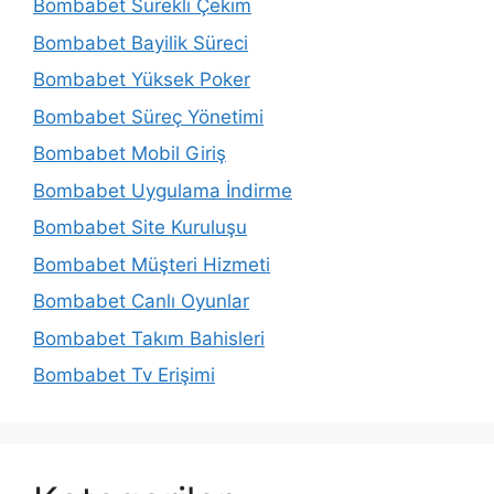
Bombabet Sürekli Çekim
Bombabet Bayilik Süreci
Bombabet Yüksek Poker
Bombabet Süreç Yönetimi
Bombabet Mobil Giriş
Bombabet Uygulama İndirme
Bombabet Site Kuruluşu
Bombabet Müşteri Hizmeti
Bombabet Canlı Oyunlar
Bombabet Takım Bahisleri
Bombabet Tv Erişimi