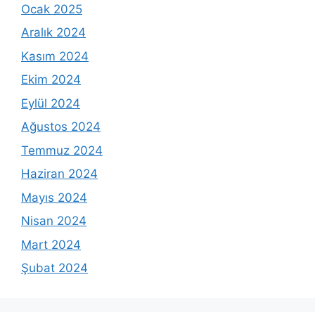
Ocak 2025
Aralık 2024
Kasım 2024
Ekim 2024
Eylül 2024
Ağustos 2024
Temmuz 2024
Haziran 2024
Mayıs 2024
Nisan 2024
Mart 2024
Şubat 2024