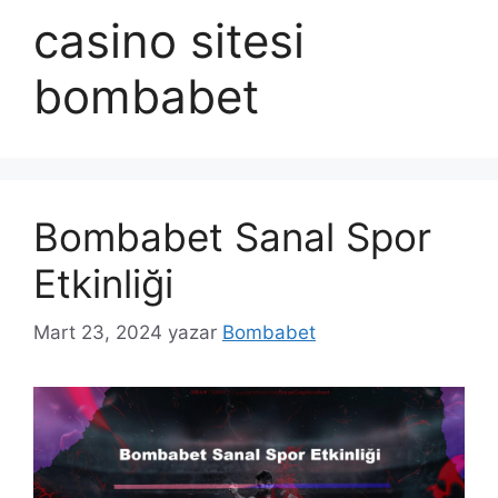
casino sitesi
bombabet
Bombabet Sanal Spor
Etkinliği
Mart 23, 2024
yazar
Bombabet