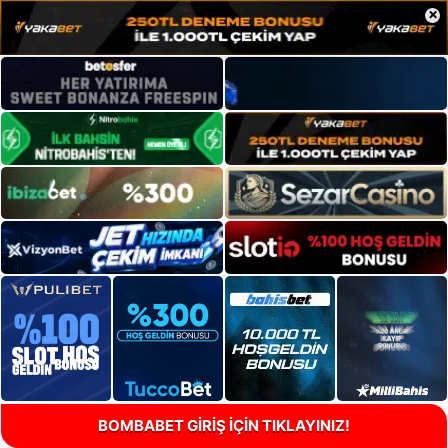
×
BOMBABET GİRİŞ İÇİN TIKLAYINIZ!