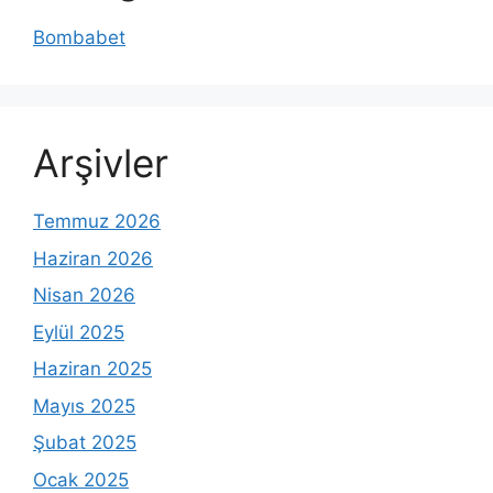
Bombabet
Arşivler
Temmuz 2026
Haziran 2026
Nisan 2026
Eylül 2025
Haziran 2025
Mayıs 2025
Şubat 2025
Ocak 2025