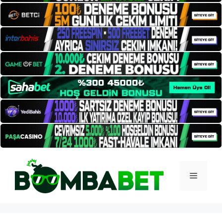
İçeriğe
atla
Menü