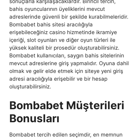
sonuçlarla karşılaşacaklardır. Birincil tercih,
bahis oyuncularının üyeliklerini mevcut
adreslerinde güvenli bir şekilde kurabilmeleridir.
Bombabet bahis sitesi aracılığıyla
erişebileceğiniz casino hizmetinde ikramiye
içeriği, slot oyunları ve diğer oyun türleri ile
yüksek kaliteli bir prosedür oluşturabilirsiniz.
Bombabet kullanıcıları, saygın bahis sitelerinin
mevcut adreslerine giriş yapmalıdır. Oyuna dahil
olmak ve gelir elde etmek için siteye yeni giriş
adresi aracılığıyla erişebilir ve bir hesap
oluşturabilirsiniz.
Bombabet Müşterileri
Bonusları
Bombabet tercih edilen seçimdir, en memnun