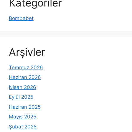
Kategoriler
Bombabet
Arşivler
Temmuz 2026
Haziran 2026
Nisan 2026
Eylül 2025
Haziran 2025
Mayıs 2025
Şubat 2025