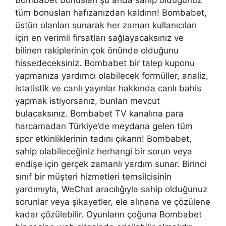
Bombabet bonusları şu anda sahip olduğunuz
tüm bonusları hafızanızdan kaldırın! Bombabet,
üstün olanları sunarak her zaman kullanıcıları
için en verimli fırsatları sağlayacaksınız ve
bilinen rakiplerinin çok önünde olduğunu
hissedeceksiniz. Bombabet bir talep kuponu
yapmanıza yardımcı olabilecek formüller, analiz,
istatistik ve canlı yayınlar hakkında canlı bahis
yapmak istiyorsanız, bunları mevcut
bulacaksınız. Bombabet TV kanalına para
harcamadan Türkiye’de meydana gelen tüm
spor etkinliklerinin tadını çıkarın! Bombabet,
sahip olabileceğiniz herhangi bir sorun veya
endişe için gerçek zamanlı yardım sunar. Birinci
sınıf bir müşteri hizmetleri temsilcisinin
yardımıyla, WeChat aracılığıyla sahip olduğunuz
sorunlar veya şikayetler, ele alınana ve çözülene
kadar çözülebilir. Oyunların çoğuna Bombabet