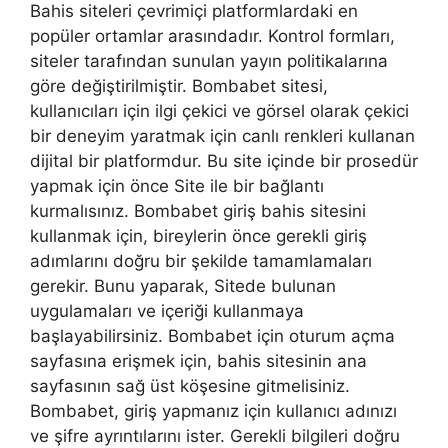
Bahis siteleri çevrimiçi platformlardaki en
popüler ortamlar arasındadır. Kontrol formları,
siteler tarafından sunulan yayın politikalarına
göre değiştirilmiştir. Bombabet sitesi,
kullanıcıları için ilgi çekici ve görsel olarak çekici
bir deneyim yaratmak için canlı renkleri kullanan
dijital bir platformdur. Bu site içinde bir prosedür
yapmak için önce Site ile bir bağlantı
kurmalısınız. Bombabet giriş bahis sitesini
kullanmak için, bireylerin önce gerekli giriş
adımlarını doğru bir şekilde tamamlamaları
gerekir. Bunu yaparak, Sitede bulunan
uygulamaları ve içeriği kullanmaya
başlayabilirsiniz. Bombabet için oturum açma
sayfasına erişmek için, bahis sitesinin ana
sayfasının sağ üst köşesine gitmelisiniz.
Bombabet, giriş yapmanız için kullanıcı adınızı
ve şifre ayrıntılarını ister. Gerekli bilgileri doğru