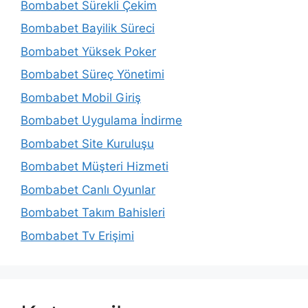
Bombabet Sürekli Çekim
Bombabet Bayilik Süreci
Bombabet Yüksek Poker
Bombabet Süreç Yönetimi
Bombabet Mobil Giriş
Bombabet Uygulama İndirme
Bombabet Site Kuruluşu
Bombabet Müşteri Hizmeti
Bombabet Canlı Oyunlar
Bombabet Takım Bahisleri
Bombabet Tv Erişimi