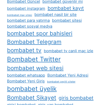
Bombabet Güncel
bombabet güvenlir mi
bombabet kayıt
bombabet instagram
bombabet nasil bir site
bombabet maç sitesi
bombabet para yatırma
bombabet sitesi
bombabet sosyal medya
bombabet spor bahisleri
Bombabet Telegram
bombabet tv
bombabet tv canli maç izle
Bombabet Twitter
bombabet web sitesi
bombabet whatsapp
Bombabet Yeni Adresi
Bombabet Yeni Giriş
bombabet çeşitli siteler
bombabet üyelik
Bombabet Şikayet
giris bombabet
girisi bombabet
giris yap bombabet