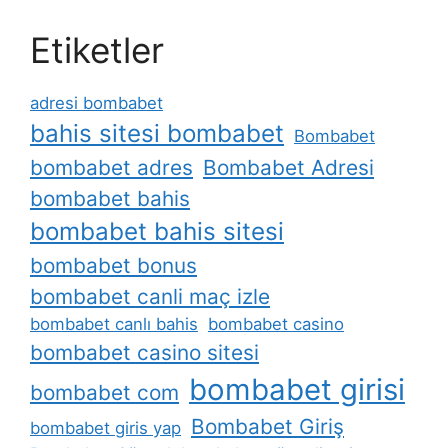
Etiketler
adresi bombabet
bahis sitesi bombabet
Bombabet
bombabet adres
Bombabet Adresi
bombabet bahis
bombabet bahis sitesi
bombabet bonus
bombabet canli maç izle
bombabet canlı bahis
bombabet casino
bombabet casino sitesi
bombabet girisi
bombabet com
Bombabet Giriş
bombabet giris yap