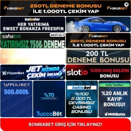
×
BOMBABET GİRİŞ İÇİN TIKLAYINIZ!