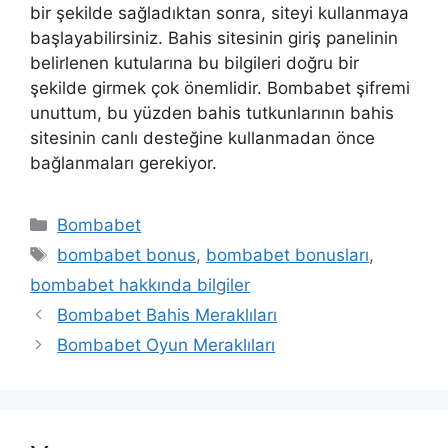
bir şekilde sağladıktan sonra, siteyi kullanmaya
başlayabilirsiniz. Bahis sitesinin giriş panelinin
belirlenen kutularına bu bilgileri doğru bir
şekilde girmek çok önemlidir. Bombabet şifremi
unuttum, bu yüzden bahis tutkunlarının bahis
sitesinin canlı desteğine kullanmadan önce
bağlanmaları gerekiyor.
Kategoriler
Bombabet
Etiketler
bombabet bonus
,
bombabet bonusları
,
bombabet hakkında bilgiler
Bombabet Bahis Meraklıları
Bombabet Oyun Meraklıları