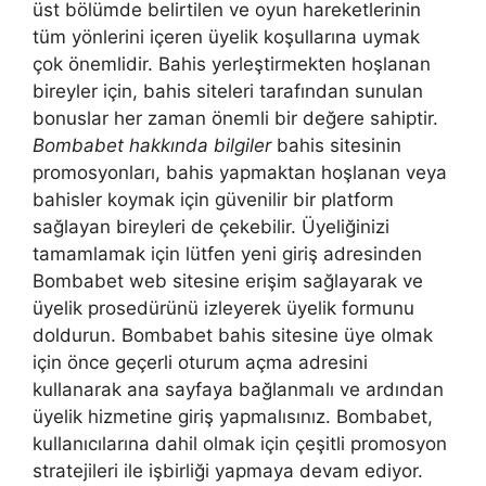
üst bölümde belirtilen ve oyun hareketlerinin
tüm yönlerini içeren üyelik koşullarına uymak
çok önemlidir. Bahis yerleştirmekten hoşlanan
bireyler için, bahis siteleri tarafından sunulan
bonuslar her zaman önemli bir değere sahiptir.
Bombabet hakkında bilgiler
bahis sitesinin
promosyonları, bahis yapmaktan hoşlanan veya
bahisler koymak için güvenilir bir platform
sağlayan bireyleri de çekebilir. Üyeliğinizi
tamamlamak için lütfen yeni giriş adresinden
Bombabet web sitesine erişim sağlayarak ve
üyelik prosedürünü izleyerek üyelik formunu
doldurun. Bombabet bahis sitesine üye olmak
için önce geçerli oturum açma adresini
kullanarak ana sayfaya bağlanmalı ve ardından
üyelik hizmetine giriş yapmalısınız. Bombabet,
kullanıcılarına dahil olmak için çeşitli promosyon
stratejileri ile işbirliği yapmaya devam ediyor.