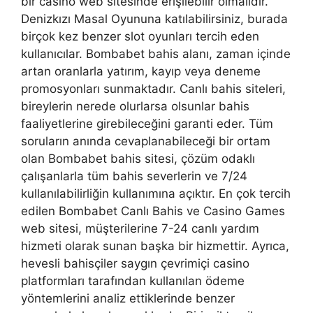
bir casino web sitesinde erişilebilir olmalıdır.
Denizkızı Masal Oyununa katılabilirsiniz, burada
birçok kez benzer slot oyunları tercih eden
kullanıcılar. Bombabet bahis alanı, zaman içinde
artan oranlarla yatırım, kayıp veya deneme
promosyonları sunmaktadır. Canlı bahis siteleri,
bireylerin nerede olurlarsa olsunlar bahis
faaliyetlerine girebileceğini garanti eder. Tüm
soruların anında cevaplanabileceği bir ortam
olan Bombabet bahis sitesi, çözüm odaklı
çalışanlarla tüm bahis severlerin ve 7/24
kullanılabilirliğin kullanımına açıktır. En çok tercih
edilen Bombabet Canlı Bahis ve Casino Games
web sitesi, müşterilerine 7-24 canlı yardım
hizmeti olarak sunan başka bir hizmettir. Ayrıca,
hevesli bahisçiler saygın çevrimiçi casino
platformları tarafından kullanılan ödeme
yöntemlerini analiz ettiklerinde benzer