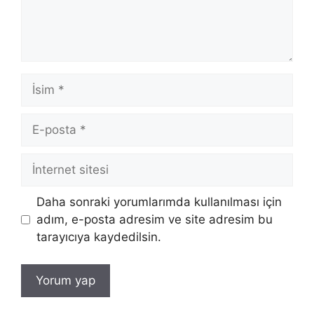
İsim
E-
posta
İnternet
sitesi
Daha sonraki yorumlarımda kullanılması için
adım, e-posta adresim ve site adresim bu
tarayıcıya kaydedilsin.