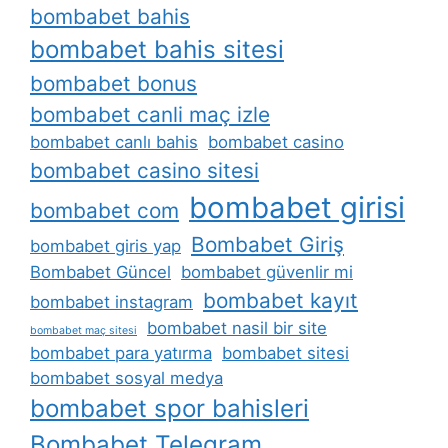
bombabet bahis
bombabet bahis sitesi
bombabet bonus
bombabet canli maç izle
bombabet canlı bahis
bombabet casino
bombabet casino sitesi
bombabet girisi
bombabet com
Bombabet Giriş
bombabet giris yap
Bombabet Güncel
bombabet güvenlir mi
bombabet kayıt
bombabet instagram
bombabet nasil bir site
bombabet maç sitesi
bombabet para yatırma
bombabet sitesi
bombabet sosyal medya
bombabet spor bahisleri
Bombabet Telegram