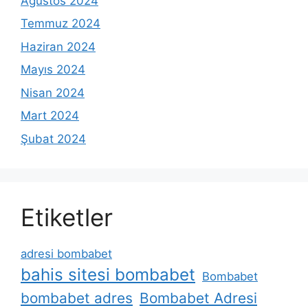
Ağustos 2024
Temmuz 2024
Haziran 2024
Mayıs 2024
Nisan 2024
Mart 2024
Şubat 2024
Etiketler
adresi bombabet
bahis sitesi bombabet
Bombabet
bombabet adres
Bombabet Adresi