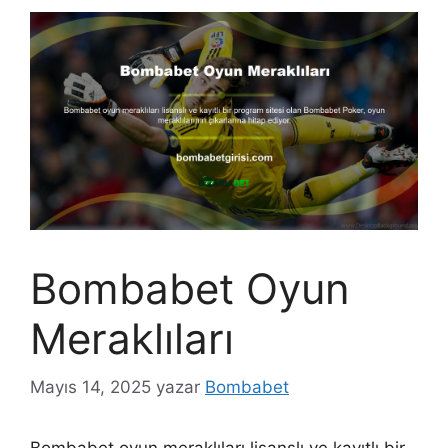
Bombabet Oyun
Meraklıları
Mayıs 14, 2025
yazar
Bombabet