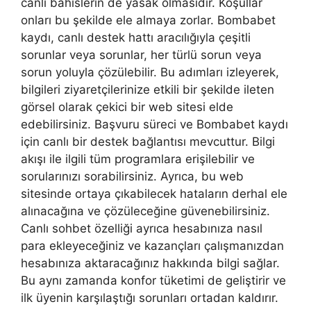
canlı bahislerin de yasak olmasıdır. Koşullar
onları bu şekilde ele almaya zorlar. Bombabet
kaydı, canlı destek hattı aracılığıyla çeşitli
sorunlar veya sorunlar, her türlü sorun veya
sorun yoluyla çözülebilir. Bu adımları izleyerek,
bilgileri ziyaretçilerinize etkili bir şekilde ileten
görsel olarak çekici bir web sitesi elde
edebilirsiniz. Başvuru süreci ve Bombabet kaydı
için canlı bir destek bağlantısı mevcuttur. Bilgi
akışı ile ilgili tüm programlara erişilebilir ve
sorularınızı sorabilirsiniz. Ayrıca, bu web
sitesinde ortaya çıkabilecek hataların derhal ele
alınacağına ve çözüleceğine güvenebilirsiniz.
Canlı sohbet özelliği ayrıca hesabınıza nasıl
para ekleyeceğiniz ve kazançları çalışmanızdan
hesabınıza aktaracağınız hakkında bilgi sağlar.
Bu aynı zamanda konfor tüketimi de geliştirir ve
ilk üyenin karşılaştığı sorunları ortadan kaldırır.