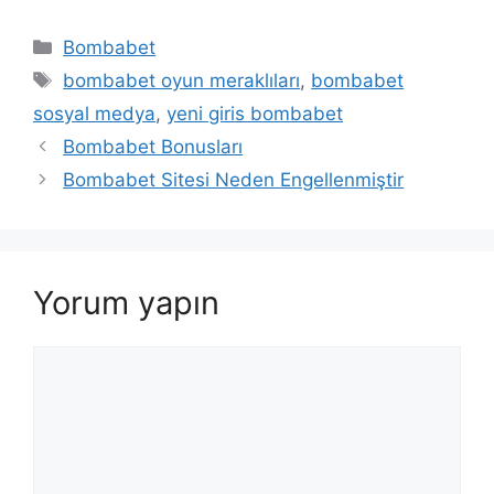
Kategoriler
Bombabet
Etiketler
bombabet oyun meraklıları
,
bombabet
sosyal medya
,
yeni giris bombabet
Bombabet Bonusları
Bombabet Sitesi Neden Engellenmiştir
Yorum yapın
Yorum