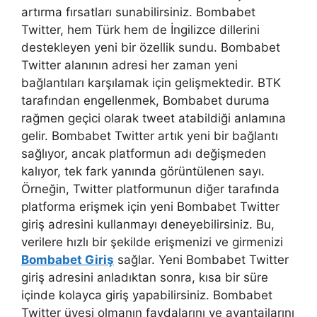
artırma fırsatları sunabilirsiniz. Bombabet
Twitter, hem Türk hem de İngilizce dillerini
destekleyen yeni bir özellik sundu. Bombabet
Twitter alanının adresi her zaman yeni
bağlantıları karşılamak için gelişmektedir. BTK
tarafından engellenmek, Bombabet duruma
rağmen geçici olarak tweet atabildiği anlamına
gelir. Bombabet Twitter artık yeni bir bağlantı
sağlıyor, ancak platformun adı değişmeden
kalıyor, tek fark yanında görüntülenen sayı.
Örneğin, Twitter platformunun diğer tarafında
platforma erişmek için yeni Bombabet Twitter
giriş adresini kullanmayı deneyebilirsiniz. Bu,
verilere hızlı bir şekilde erişmenizi ve girmenizi
Bombabet Giriş
sağlar. Yeni Bombabet Twitter
giriş adresini anladıktan sonra, kısa bir süre
içinde kolayca giriş yapabilirsiniz. Bombabet
Twitter üyesi olmanın faydalarını ve avantajlarını