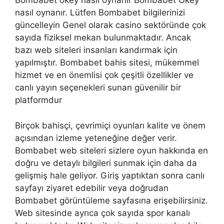
Bombabet okey nasıl oynanır Bombabet Okey
nasıl oynanır. Lütfen Bombabet bilgilerinizi
güncelleyin Genel olarak casino sektöründe çok
sayıda fiziksel mekan bulunmaktadır. Ancak
bazı web siteleri insanları kandırmak için
yapılmıştır. Bombabet bahis sitesi, mükemmel
hizmet ve en önemlisi çok çeşitli özellikler ve
canlı yayın seçenekleri sunan güvenilir bir
platformdur
Birçok bahisçi, çevrimiçi oyunları kalite ve önem
açısından izleme yeteneğine değer verir.
Bombabet web siteleri sizlere oyun hakkında en
doğru ve detaylı bilgileri sunmak için daha da
gelişmiş hale geliyor. Giriş yaptıktan sonra canlı
sayfayı ziyaret edebilir veya doğrudan
Bombabet görüntüleme sayfasına erişebilirsiniz.
Web sitesinde ayrıca çok sayıda spor kanalı