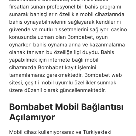
fırsatları sunan profesyonel bir bahis programı
sunarak bahisçilerin özellikle mobil cihazlarında
bahis oynayabilmelerini sağlayarak kendilerini
güvende ve mutlu hissetmelerini sağlıyor. casino
konusunda uzman olan Bombabet, oyun
oynarken bahis oynamalarına ve kazanmalarına
olanak tanıyan bu özelliğe ilgi duydu. Bahis
yapabilmek için internete bağlı mobil
cihazınızda Bombabet kayıt işlemini
tamamlamanız gerekmektedir. Bombabet web
sitesi, çeşitli mobil uyumlu özellikler sunmak
üzere düzenli olarak güncellenmektedir.
Bombabet Mobil Bağlantısı
Açılamıyor
Mobil cihaz kullanıyorsanız ve Türkiye’deki