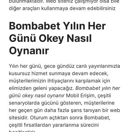
bulunmaktadır. Web siteniz çalışmıyor olsa bile
diğer araçları kullanmaya devam edebilirsiniz
Bombabet Yılın Her
Günü Okey Nasıl
Oynanır
Yılın her günü, gece gündüz canlı yayınlarımızla
kusursuz hizmet sunmaya devam edecek,
müşterilerimizin ihtiyaçlarını karşılamak için
elimizden geleni yapacağız.
Bombabet yılın her
günü okey nasıl oynanır
Mobil Erişim, çeşitli
senaryolarda gücünü gösteren, müşterilerine
her geçen gün daha fazla şans tanıyan bir web
sitesidir. Oturum açtıktan sonra Bombabet,
çeşitli fırsatlardan yararlanma sürecini