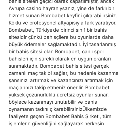
bahis siteleri geçici olarak kapatılmıştır, ancak
Avrupa casino hayranıysanız, yine de farklı bir
hizmet sunan Bombabet keyfini çıkarabilirsiniz.
Köklü ve profesyonel altyapısıyla fark yaratıyor.
Bombabet, Türkiye’de birinci sınıf bir bahis
sitesidir çünkü bahisçilere bu oyunlarda daha
büyük ödemeler sağlamaktadır. İyi tasarlanmış
bir bahis sitesi olan Bombabet, canlı spor
bahisleri için sürekli olarak en uygun oranları
sunmaktadır. Bombabet bahis sitesi gerçek
zamanlı maç takibi sağlar, bu nedenle kazanma
şansınızı artırmak ve kazancınızı artırmak için
maçlarınızı takip etmeniz önerilir. Bombabet
yüksek çözünürlüklü ücretsiz oyunlar sunar,
böylece kazanmayı unutabilir ve bahis
oynamanın tadını çıkarabilirsinizÜlkemizde
faaliyete geçen Bombabet Bahis Şirketi, tüm
işlemlerin güvenliğini sağlayarak herkesin