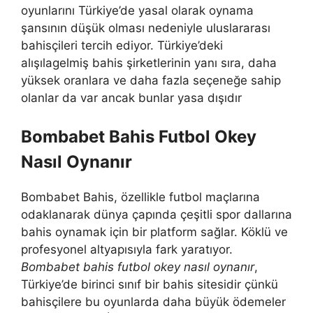
oyunlarını Türkiye’de yasal olarak oynama
şansının düşük olması nedeniyle uluslararası
bahisçileri tercih ediyor. Türkiye’deki
alışılagelmiş bahis şirketlerinin yanı sıra, daha
yüksek oranlara ve daha fazla seçeneğe sahip
olanlar da var ancak bunlar yasa dışıdır
Bombabet Bahis Futbol Okey
Nasıl Oynanır
Bombabet Bahis, özellikle futbol maçlarına
odaklanarak dünya çapında çeşitli spor dallarına
bahis oynamak için bir platform sağlar. Köklü ve
profesyonel altyapısıyla fark yaratıyor.
Bombabet bahis futbol okey nasıl oynanır
,
Türkiye’de birinci sınıf bir bahis sitesidir çünkü
bahisçilere bu oyunlarda daha büyük ödemeler