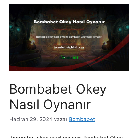
Bombabet Okey
Nasıl Oynanır
Haziran 29, 2024
yazar
Bombabet