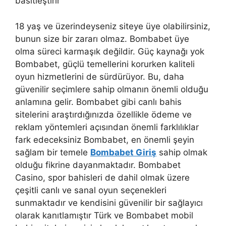
basitleştirir
18 yaş ve üzerindeyseniz siteye üye olabilirsiniz,
bunun size bir zararı olmaz. Bombabet üye
olma süreci karmaşık değildir. Güç kaynağı yok
Bombabet, güçlü temellerini korurken kaliteli
oyun hizmetlerini de sürdürüyor. Bu, daha
güvenilir seçimlere sahip olmanın önemli olduğu
anlamına gelir. Bombabet gibi canlı bahis
sitelerini araştırdığınızda özellikle ödeme ve
reklam yöntemleri açısından önemli farklılıklar
fark edeceksiniz Bombabet, en önemli şeyin
sağlam bir temele
Bombabet Giriş
sahip olmak
olduğu fikrine dayanmaktadır. Bombabet
Casino, spor bahisleri de dahil olmak üzere
çeşitli canlı ve sanal oyun seçenekleri
sunmaktadır ve kendisini güvenilir bir sağlayıcı
olarak kanıtlamıştır Türk ve Bombabet mobil