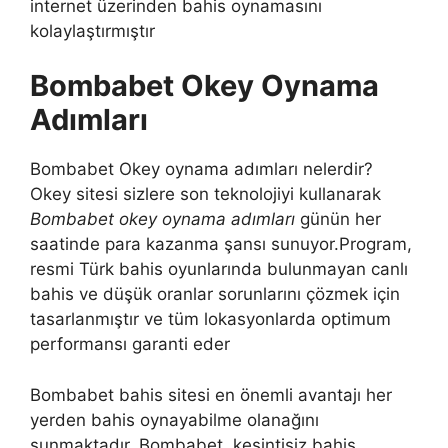
internet üzerinden bahis oynamasını
kolaylaştırmıştır
Bombabet Okey Oynama
Adımları
Bombabet Okey oynama adımları nelerdir?
Okey sitesi sizlere son teknolojiyi kullanarak
Bombabet okey oynama adımları
günün her
saatinde para kazanma şansı sunuyor.Program,
resmi Türk bahis oyunlarında bulunmayan canlı
bahis ve düşük oranlar sorunlarını çözmek için
tasarlanmıştır ve tüm lokasyonlarda optimum
performansı garanti eder
Bombabet bahis sitesi en önemli avantajı her
yerden bahis oynayabilme olanağını
sunmaktadır. Bombabet, kesintisiz bahis