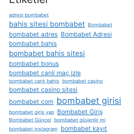
adresi bombabet
bahis sitesi bombabet
Bombabet
bombabet adres
Bombabet Adresi
bombabet bahis
bombabet bahis sitesi
bombabet bonus
bombabet canli maç izle
bombabet canlı bahis
bombabet casino
bombabet casino sitesi
bombabet girisi
bombabet com
Bombabet Giriş
bombabet giris yap
Bombabet Güncel
bombabet güvenlir mi
bombabet kayıt
bombabet instagram