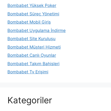
Bombabet Yüksek Poker
Bombabet Süreç Yönetimi
Bombabet Mobil Giriş
Bombabet Uygulama İndirme
Bombabet Site Kuruluşu
Bombabet Müşteri Hizmeti
Bombabet Canlı Oyunlar
Bombabet Takım Bahisleri
Bombabet Tv Erişimi
Kategoriler